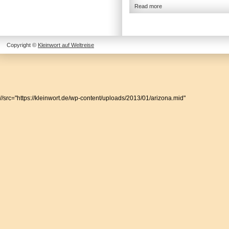
Read more
Copyright ©
Kleinwort auf Weltreise
//src="https://kleinwort.de/wp-content/uploads/2013/01/arizona.mid"