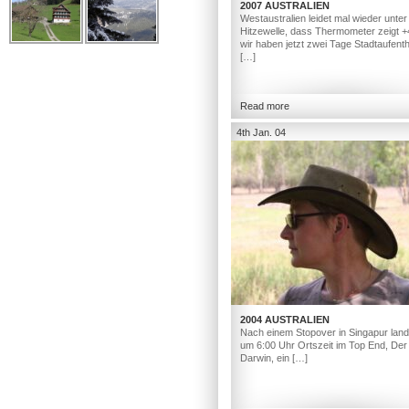
2007 AUSTRALIEN
Westaustralien leidet mal wieder unter
Hitzewelle, dass Thermometer zeigt +
wir haben jetzt zwei Tage Stadtaufenth
[…]
Read more
4th Jan. 04
2004 AUSTRALIEN
Nach einem Stopover in Singapur land
um 6:00 Uhr Ortszeit im Top End, Der 
Darwin, ein […]