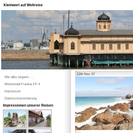
Kleinwort auf Weltreise
12th Nov. 07
Wie alles begann ….
Wohnmobil Frankia FF-4
Impressum
Datenschutzerklärung
Impressionen unserer Reisen