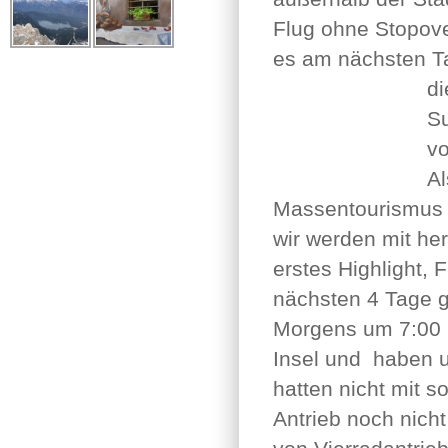
Flug ohne Stopove
es am nächsten Ta
di
Su
vo
Al
Massentourismus i
wir werden mit he
erstes Highlight, F
nächsten 4 Tage g
Morgens um 7:00 
Insel
und haben u
hatten nicht mit 
Antrieb noch nich